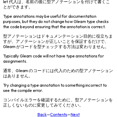
let 代入は、名前の後に型アノテーションを付けて書くこ
とができます。
Type annotations may be useful for documentation
purposes, but they do not change how Gleam type checks
the code beyond ensuring that the annotation is correct.
型アノテーションはドキュメンテーション目的に役立ちま
すが、アノテーションが正しいことを保証するだけで、
Gleam がコードを型チェックする方法は変わりません。
Typically Gleam code will not have type annotations for
assignments.
通常、Gleam のコードには代入のための型アノテーション
はありません。
Try changing a type annotation to something incorrect to
see the compile error.
コンパイルエラーを確認するために、型アノテーションを
正しくないものに変更してみてください。
Back
—
Contents
—
Next